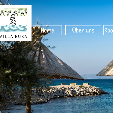
Home
Über uns
Roo