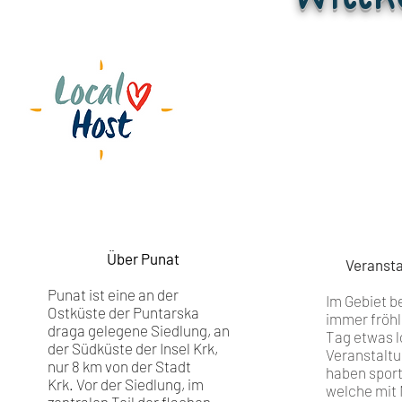
Über Punat
Veransta
Punat ist eine an der
Im Gebiet b
Ostküste der Puntarska
immer fröhl
draga gelegene Siedlung, an
Tag etwas lo
der Südküste der Insel Krk,
Veranstaltu
nur 8 km von der Stadt
haben sport
Krk. Vor der Siedlung, im
welche mit 